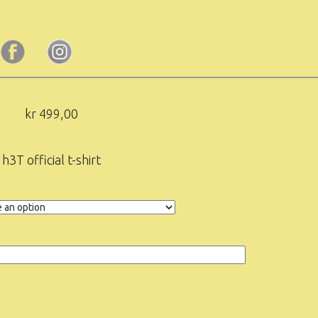
kr
499,00
h3T official t-shirt