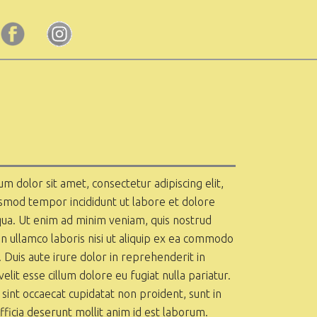
m dolor sit amet, consectetur adipiscing elit,
smod tempor incididunt ut labore et dolore
ua. Ut enim ad minim veniam, quis nostrud
on ullamco laboris nisi ut aliquip ex ea commodo
 Duis aute irure dolor in reprehenderit in
elit esse cillum dolore eu fugiat nulla pariatur.
sint occaecat cupidatat non proident, sunt in
officia deserunt mollit anim id est laborum.