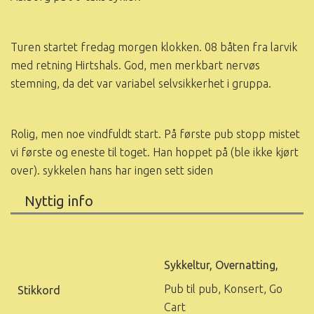
Turen startet fredag morgen klokken. 08 båten fra larvik
med retning Hirtshals. God, men merkbart nervøs
stemning, da det var variabel selvsikkerhet i gruppa.
Rolig, men noe vindfuldt start. På første pub stopp mistet
vi første og eneste til toget. Han hoppet på (ble ikke kjørt
over). sykkelen hans har ingen sett siden
Nyttig info
Sykkeltur, Overnatting,
Pub til pub, Konsert, Go
Stikkord
Cart