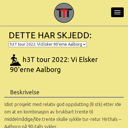
DETTE HAR SKJEDD
h3T tour 2022: Vi Elsker
90’erne Aalborg
Beskrivelse
Idiot prosjekt med relativ god oppslutting (8 stk) etter ide
om at en kombinasjon av brukbart trente til
middelmådige/lite trente skulle sykkle tur-retur Hirthals –
Aalborg på 90-talls sykler.